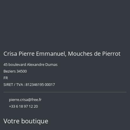
Crisa Pierre Emmanuel, Mouches de Pierrot
45 boulevard Alexandre Dumas
Beziers 34500
FR
SIRET / TVA : 812346195 00017
pierre.crisa@free.fr
+33 6 18 97 12 20
Votre boutique