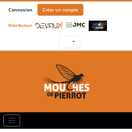
Connexion
Créer un compte
Distributeur