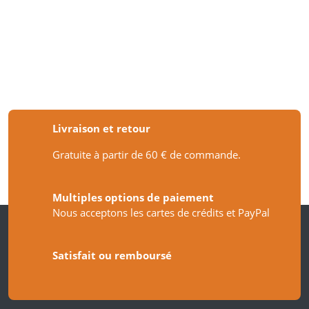
Livraison et retour
Gratuite à partir de 60 € de commande.
Multiples options de paiement
Nous acceptons les cartes de crédits et PayPal
Satisfait ou remboursé