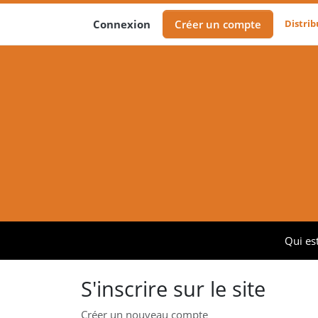
Distri
Connexion
Créer un compte
Qui est
S'inscrire sur le site
Créer un nouveau compte