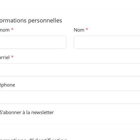
formations personnelles
énom
Nom
rriel
éphone
S'abonner à la newsletter