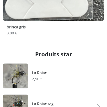
brinca gris
3,00 €
Produits star
La Rhiac
2,50 €
La Rhiac tag