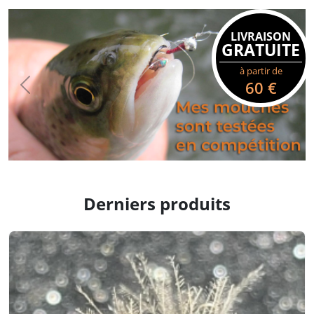
LIVRAISON
GRATUITE
à partir de
60 €
Derniers produits