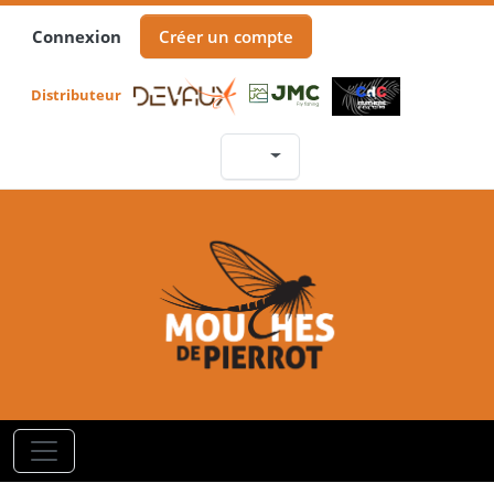
Connexion
Créer un compte
Distributeur