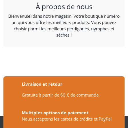
À propos de nous
Bienvenu(e) dans notre magasin, votre boutique numéro
un qui vous offre les meilleurs produits. Vous pouvez
choisir parmi les meilleurs perdigones, nymphes et
sèches !
Livraison et retour
Gratuite à partir de 60 € de commande.
Multiples options de paiement
Nous acceptons les cartes de crédits et PayPal