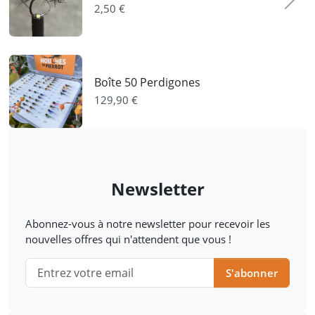
Précédent
Suiva
2,50 €
Boîte 50 Perdigones
129,90 €
Newsletter
Abonnez-vous à notre newsletter pour recevoir les
nouvelles offres qui n'attendent que vous !
S'abonner