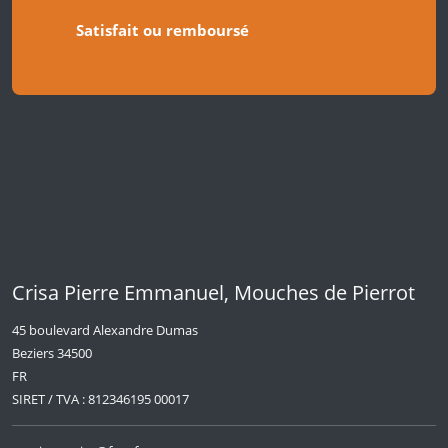
Satisfait ou remboursé
Crisa Pierre Emmanuel, Mouches de Pierrot
45 boulevard Alexandre Dumas
Beziers 34500
FR
SIRET / TVA : 812346195 00017