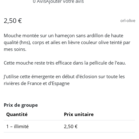
0 Avis
Ajouter votre avis
2,50 €
orl-olive
Mouche montée sur un hameçon sans ardillon de haute
qualité (hns), corps et ailes en lièvre couleur olive teinté par
mes soins.
Cette mouche reste très efficace dans la pellicule de l'eau.
J'utilise cette émergente en début d'éclosion sur toute les
rivières de France et d'Espagne
Prix de groupe
Quantité
Prix unitaire
1 – illimité
2,50 €