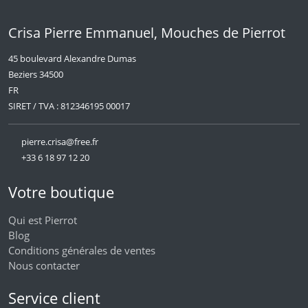
Crisa Pierre Emmanuel, Mouches de Pierrot
45 boulevard Alexandre Dumas
Beziers 34500
FR
SIRET / TVA : 812346195 00017
pierre.crisa@free.fr
+33 6 18 97 12 20
Votre boutique
Qui est Pierrot
Blog
Conditions générales de ventes
Nous contacter
Service client