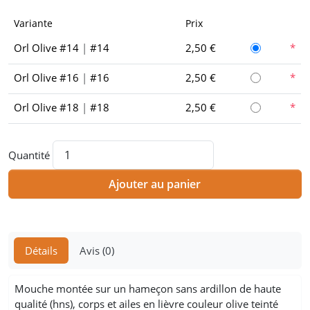
Variante
Prix
Orl Olive #14
|
#14
2,50 €
Orl Olive #16
|
#16
2,50 €
Orl Olive #18
|
#18
2,50 €
Quantité
Ajouter au panier
Détails
Avis (0)
Mouche montée sur un hameçon sans ardillon de haute
qualité (hns), corps et ailes en lièvre couleur olive teinté