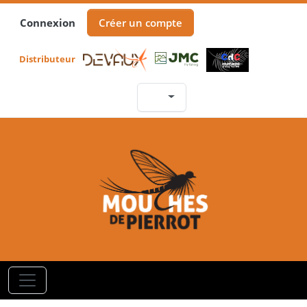
Connexion
Créer un compte
Distributeur