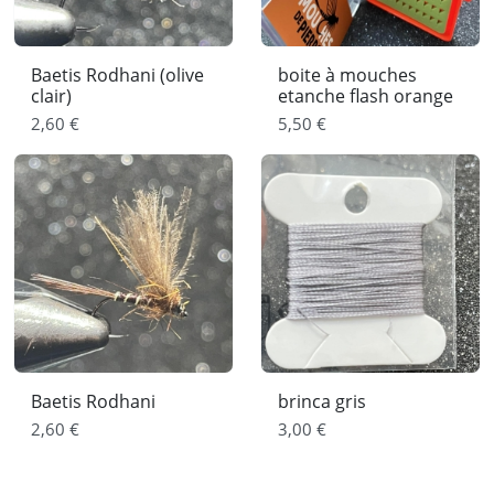
Baetis Rodhani (olive
boite à mouches
clair)
etanche flash orange
2,60 €
5,50 €
Baetis Rodhani
brinca gris
2,60 €
3,00 €