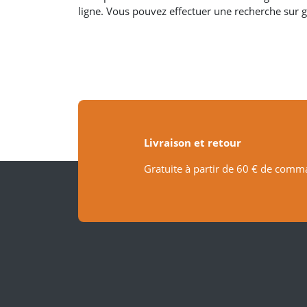
ligne. Vous pouvez effectuer une recherche sur 
Livraison et retour
Gratuite à partir de 60 € de comm