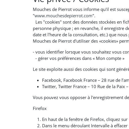
Mouches de Pierrot vous informe qu'il est suscept
"
www.mouchesdepierrot.com
".
Les "cookies" sont des données stockées en fich
personne physique ; en revanche, il enregistre de
date et l'heure de la consultation, etc.) que nous
Mouches de Pierrot d'utiliser des «cookies» perma
- vous identifier lorsque vous souhaitez vous c
- gérer vos préférences dans « Mon compte »
Le site exploite aussi des cookies qui sont génér
Facebook, Facebook France – 28 rue de l’am
Twitter, Twitter France – 10 Rue de la Paix 
Vous pouvez vous opposer à l'enregistrement des
Firefox
En haut de la fenêtre de Firefox, cliquez su
Dans le menu déroulant Intervalle à effacer 