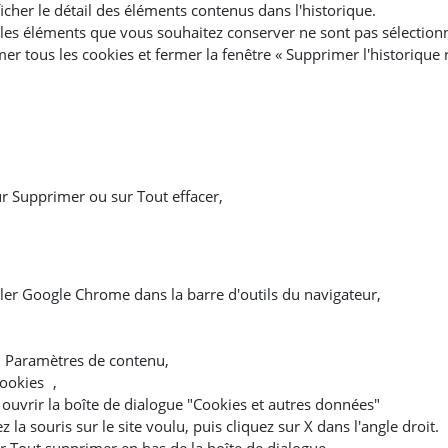
ficher le détail des éléments contenus dans l'historique.
 les éléments que vous souhaitez conserver ne sont pas sélection
r tous les cookies et fermer la fenêtre « Supprimer l'historique r
ur Supprimer ou sur Tout effacer,
ler Google Chrome dans la barre d'outils du navigateur,
on Paramètres de contenu,
cookies ,
 ouvrir la boîte de dialogue "Cookies et autres données"
la souris sur le site voulu, puis cliquez sur X dans l'angle droit.