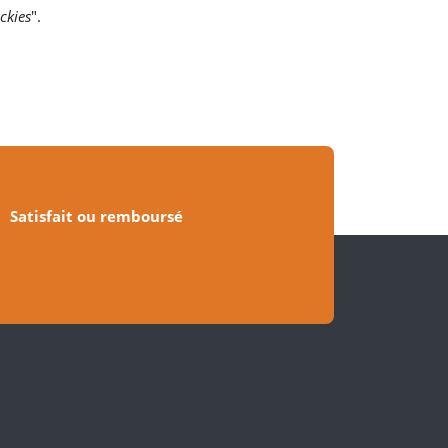
ckies
".
Satisfait ou remboursé