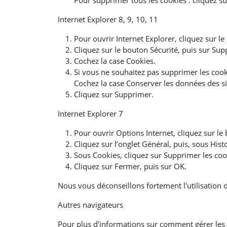
Pour supprimer tous les cookies : cliquez s
Internet Explorer 8, 9, 10, 11
Pour ouvrir Internet Explorer, cliquez sur l
Cliquez sur le bouton Sécurité, puis sur Su
Cochez la case Cookies.
Si vous ne souhaitez pas supprimer les cookie
Cochez la case Conserver les données des si
Cliquez sur Supprimer.
Internet Explorer 7
Pour ouvrir Options Internet, cliquez sur le
Cliquez sur l’onglet Général, puis, sous His
Sous Cookies, cliquez sur Supprimer les co
Cliquez sur Fermer, puis sur OK.
Nous vous déconseillons fortement l'utilisation d
Autres navigateurs
Pour plus d'informations sur comment gérer les c