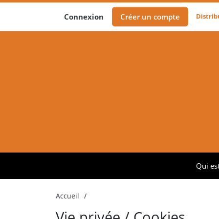
Distri
Connexion
Créer un compte
Qui est
Accueil
/
Vie privée / Cookies