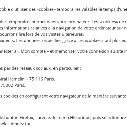
ible d'utiliser des «cookies» temporaires valables le temps d'une
ier temporaire internet dans votre ordinateur. Les «cookies» ne 
s informations relatives à la navigation de votre ordinateur sur n
 pourrons lire lors de vos visites ultérieures.
nents. Les données recueillies grâce à ces «cookies» ont plusieurs
onnecter à « Mon compte » et mémoriser votre connexion au site In
és par des réseaux sociaux, en particulier :
iral Hamelin – 75 116 Paris.
– 75002 Paris.
 cookies en configurant votre navigateur de la manière suivante 
r le bouton Firefox, survolez le menu Historique, puis sélectionnez
sélectionnez tout.