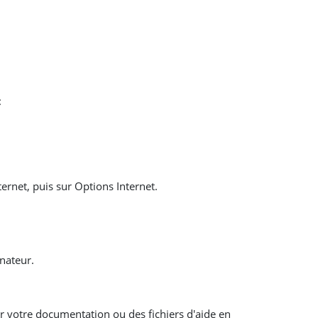
:
ernet, puis sur Options Internet.
inateur.
er votre documentation ou des fichiers d'aide en