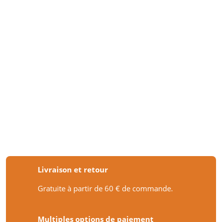
Livraison et retour
Gratuite à partir de 60 € de commande.
Multiples options de paiement