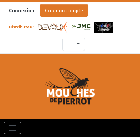
Connexion
Créer un compte
Distributeur