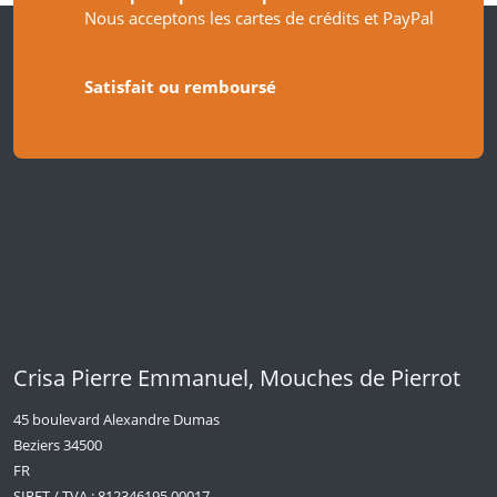
Nous acceptons les cartes de crédits et PayPal
Satisfait ou remboursé
Crisa Pierre Emmanuel, Mouches de Pierrot
45 boulevard Alexandre Dumas
Beziers 34500
FR
SIRET / TVA : 812346195 00017